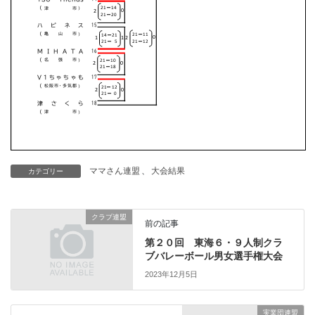
ママさん連盟
、
大会結果
カテゴリー
クラブ連盟
前の記事
第２０回 東海６・９人制クラ
ブバレーボール男女選手権大会
2023年12月5日
実業団連盟