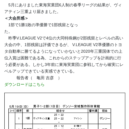
5月にありました東海実業団6人制の春季リーグの結果が、ヴィ
アティン三重より届きました。
＜大会所感＞
1部で1勝1敗の準優勝で1部残留となっ
た。
昨季V.LEAGUE V2で4位の大同特殊鋼が2部残留とレベルの高い
大会の中、1部残留は評価できるが、 V.LEAGUE V2準優勝のトヨ
タ自動車に勝てるようになっていかないと2020年三重国体での上
位入賞は困難である為、これからのステップアップを計画的に行
う必要がある。しかし3年前に東海実業団に参戦してから確実にレ
ベルアップできている実感できている。
報告者（ 亀田 吉彦 ）
ダウンロードはこちら