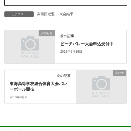
実業団連盟
、
大会結果
カテゴリー
お知らせ
前の記事
ビーチバレー大会申込受付中
2019年6月16日
高校生
次の記事
東海高等学校総合体育大会バレ
ーボール競技
2019年6月26日