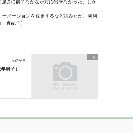
の強さに前半なかなか対応出来なかった。しか
ォーメーションを変更するなど試みたが、勝利
沼 真紀子）
一般
次の記事
成年男子）