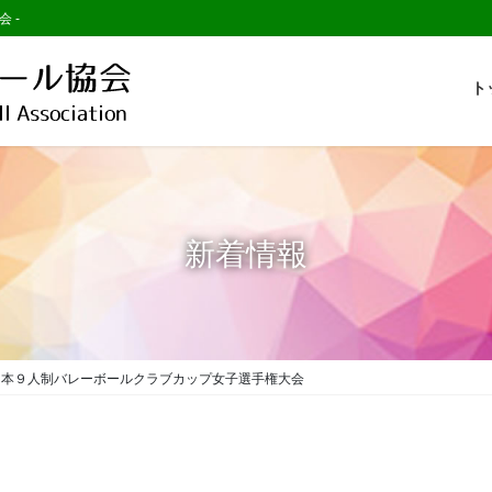
会 -
ト
新着情報
日本９人制バレーボールクラブカップ女子選手権大会