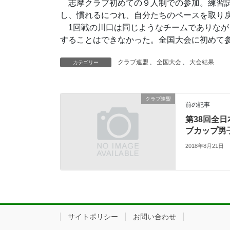
志摩クラブ初めての９人制での参加。練習試
し、慣れるにつれ、自分たちのペースを取り
1回戦の川口は同じようなチームでありなが
することはできなかった。全国大会に初めて
クラブ連盟
、
全国大会
、
大会結果
カテゴリー
クラブ連盟
前の記事
第38回全
ブカップ男
2018年8月21日
サイトポリシー
お問い合わせ