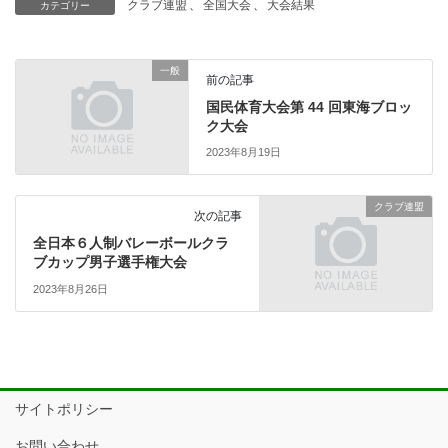
クラブ連盟
、
全国大会
、
大会結果
カテゴリー
一般
前の記事
国民体育大会第 44 回東海ブロッ
ク大会
2023年8月19日
クラブ連盟
次の記事
全日本６人制バレーボールクラ
ブカップ男子選手権大会
2023年8月26日
サイトポリシー
お問い合わせ