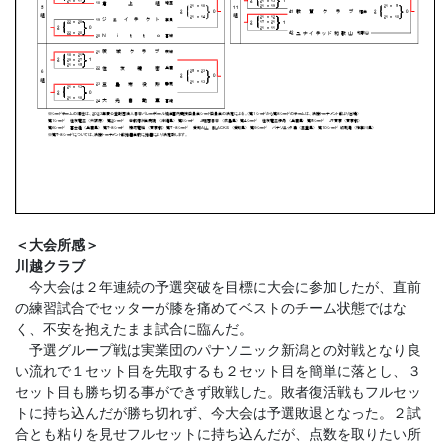
＜大会所感＞
川越クラブ
今大会は２年連続の予選突破を目標に大会に参加したが、直前
の練習試合でセッターが膝を痛めてベストのチーム状態ではな
く、不安を抱えたまま試合に臨んだ。
予選グループ戦は実業団のパナソニック新潟との対戦となり良
い流れで１セット目を先取するも２セット目を簡単に落とし、３
セット目も勝ち切る事ができず敗戦した。敗者復活戦もフルセッ
トに持ち込んだが勝ち切れず、今大会は予選敗退となった。２試
合とも粘りを見せフルセットに持ち込んだが、点数を取りたい所