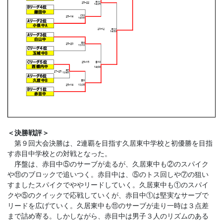
＜決勝戦評＞
第９回大会決勝は、2連覇を目指す久居東中学校と初優勝を目指
す赤目中学校との対戦となった。
序盤は、赤目中⑤のサーブが走るが、久居東中も②のスパイク
や⑪のブロックで追いつく。赤目中は、⑤のトス回しや⑦の狙い
すましたスパイクでややリードしていく。久居東中も①のスパイ
クや⑤のクイックで応戦していくが、赤目中①は堅実なサーブで
リードを広げていく。久居東中も⑪のサーブが走り一時は３点差
まで詰め寄る。しかしながら、赤目中は男子３人のリズムのある