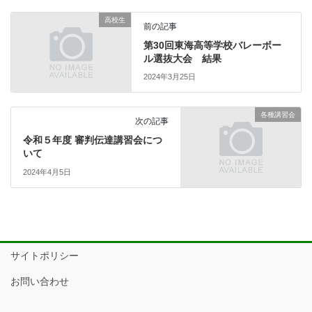
高校生
前の記事
第30回東海高等学校バレーボー
ル選抜大会 結果
2024年3月25日
各種講習会
次の記事
令和５年度 審判伝達講習会につ
いて
2024年4月5日
サイトポリシー
お問い合わせ