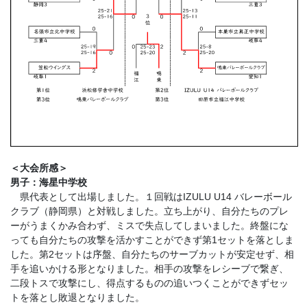
＜大会所感＞
男子：海星中学校
県代表として出場しました。１回戦はIZULU U14 バレーボール
クラブ（静岡県）と対戦しました。立ち上がり、自分たちのプレ
ーがうまくかみ合わず、ミスで失点してしまいました。終盤にな
っても自分たちの攻撃を活かすことができず第1セットを落としま
した。第2セットは序盤、自分たちのサーブカットが安定せず、相
手を追いかける形となりました。相手の攻撃をレシーブで繋ぎ、
二段トスで攻撃にし、得点するものの追いつくことができずセッ
トを落とし敗退となりました。