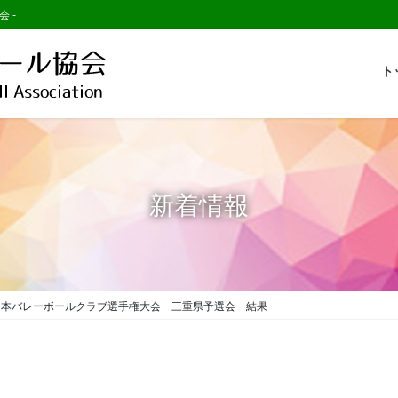
会 -
ト
新着情報
日本バレーボールクラブ選手権大会 三重県予選会 結果