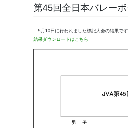
第45回全日本バレー
5月10日に行われました標記大会の結果で
結果ダウンロードはこちら