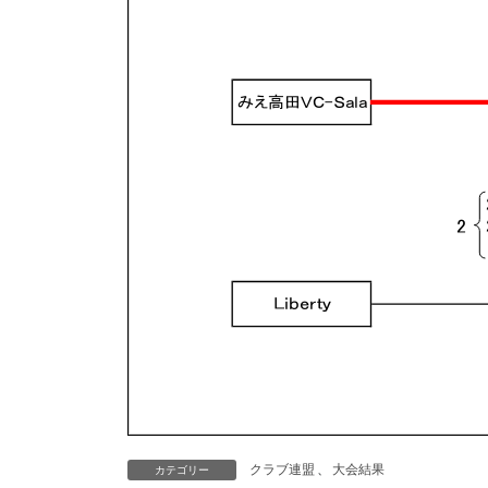
クラブ連盟
、
大会結果
カテゴリー