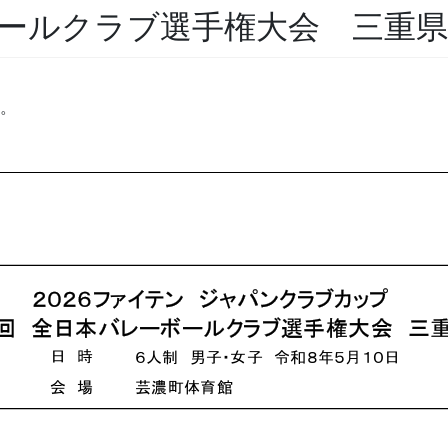
ボールクラブ選手権大会 三重
す。