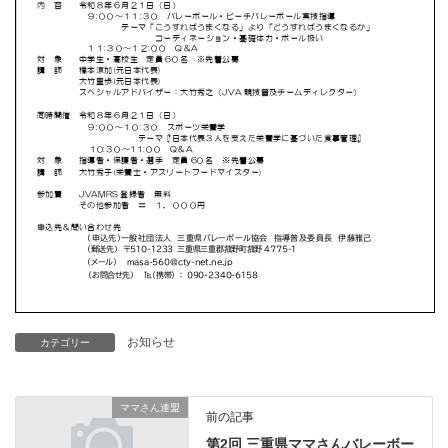
お知らせ
カテゴリー
ママさん連盟
前の記事
第2回 三重県ママさんバレーボー