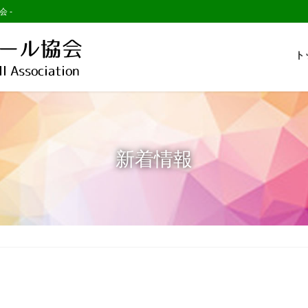
会 -
ト
新着情報