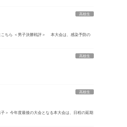
高校生
こちら ＜男子決勝戦評＞ 本大会は、感染予防の
高校生
高校生
男子＞ 今年度最後の大会となる本大会は、日程の延期