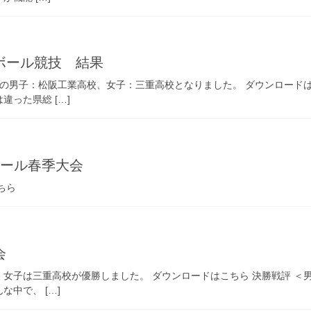
ボール競技 結果
の男子：松阪工業高校、女子：三重高校となりました。 ダウンロードは
った県総 […]
ボール春季大会
ちら
会
女子は三重高校が優勝しました。 ダウンロードはこちら 決勝戦評 ＜
中で、 […]