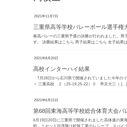
2021年11月7日
三重県高等学校バレーボール選手権
春高バレーの三重県予選の決勝が行われました。男子
す。 決勝結果はこちら 男子結果はこちら 女子結果
2021年8月20日
高校インターハイ結果
7月28日から石川県で開催されていました今年のイ
＞ 三重高校 ２（25-19,25-22）０ 帝京大三（ […
2021年6月21日
第68回東海高等学校総合体育大会バ
6月19日20日に三重県で開催されました高体連の
戦。１セット目序盤は松阪工業のレシーブ、スパイクが