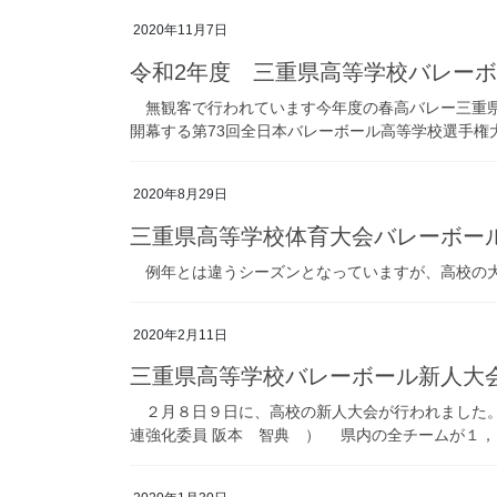
2020年11月7日
令和2年度 三重県高等学校バレーボ
無観客で行われています今年度の春高バレー三重県
開幕する第73回全日本バレーボール高等学校選手権大
2020年8月29日
三重県高等学校体育大会バレーボー
例年とは違うシーズンとなっていますが、高校の大
2020年2月11日
三重県高等学校バレーボール新人大
２月８日９日に、高校の新人大会が行われました。
連強化委員 阪本 智典 ） 県内の全チームが１，２