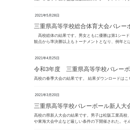
2021年5月28日
三重県高等学校総合体育大会バレー
高校総体の結果です。男女ともに優勝は第1シード
観点から準決勝以上もトーナメントとなり、例年とは違
2021年4月25日
令和3年度 三重県高等学校バレー
高校の春季大会の結果です。 結果ダウンロードはこ
2021年3月20日
三重県高等学校バレーボール新人大
高校の県新人大会の結果です。男子は松阪工業高校、
や東海大会中止など厳しい条件の下開催された。そんな